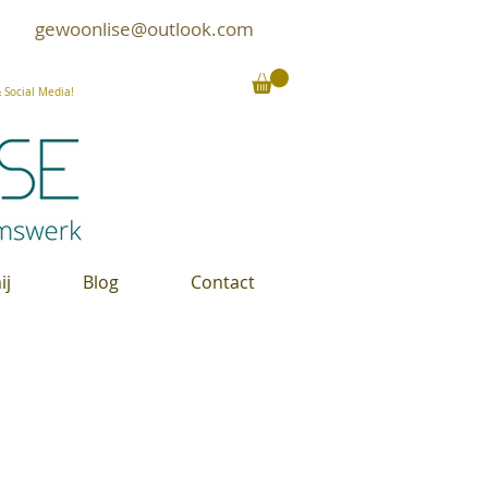
gewoonlise@outlook.com
Social Media!
ij
Blog
Contact