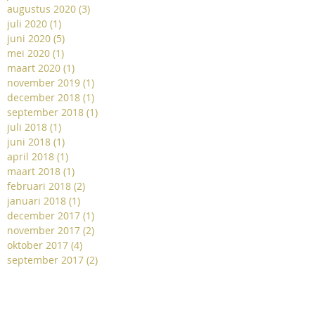
augustus 2020
(3)
3 posts
juli 2020
(1)
1 post
an
juni 2020
(5)
5 posts
mei 2020
(1)
1 post
maart 2020
(1)
1 post
november 2019
(1)
1 post
december 2018
(1)
1 post
september 2018
(1)
1 post
juli 2018
(1)
1 post
juni 2018
(1)
1 post
april 2018
(1)
1 post
maart 2018
(1)
1 post
februari 2018
(2)
2 posts
januari 2018
(1)
1 post
december 2017
(1)
1 post
november 2017
(2)
2 posts
oktober 2017
(4)
4 posts
september 2017
(2)
2 posts