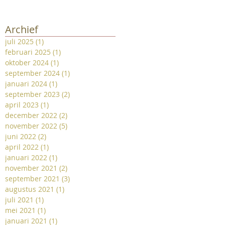
Archief
juli 2025
(1)
1 post
februari 2025
(1)
1 post
oktober 2024
(1)
1 post
september 2024
(1)
1 post
januari 2024
(1)
1 post
september 2023
(2)
2 posts
april 2023
(1)
1 post
december 2022
(2)
2 posts
november 2022
(5)
5 posts
juni 2022
(2)
2 posts
april 2022
(1)
1 post
januari 2022
(1)
1 post
november 2021
(2)
2 posts
september 2021
(3)
3 posts
augustus 2021
(1)
1 post
juli 2021
(1)
1 post
t
mei 2021
(1)
1 post
januari 2021
(1)
1 post