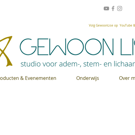
Volg GewoonLise op YouTube & 
roducten & Evenementen
Onderwijs
Over m