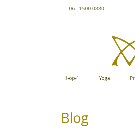
06 - 1500 0880
1-op-1
Yoga
P
Blog