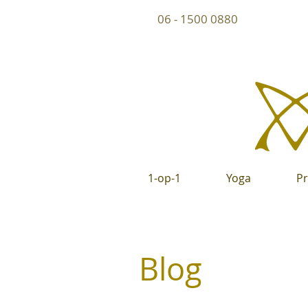
06 - 1500 0880
1-op-1
Yoga
P
Blog