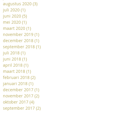
augustus 2020
(3)
3 posts
juli 2020
(1)
1 post
juni 2020
(5)
5 posts
mei 2020
(1)
1 post
maart 2020
(1)
1 post
november 2019
(1)
1 post
december 2018
(1)
1 post
september 2018
(1)
1 post
juli 2018
(1)
1 post
juni 2018
(1)
1 post
april 2018
(1)
1 post
maart 2018
(1)
1 post
februari 2018
(2)
2 posts
januari 2018
(1)
1 post
december 2017
(1)
1 post
november 2017
(2)
2 posts
oktober 2017
(4)
4 posts
september 2017
(2)
2 posts