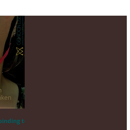
inding tot