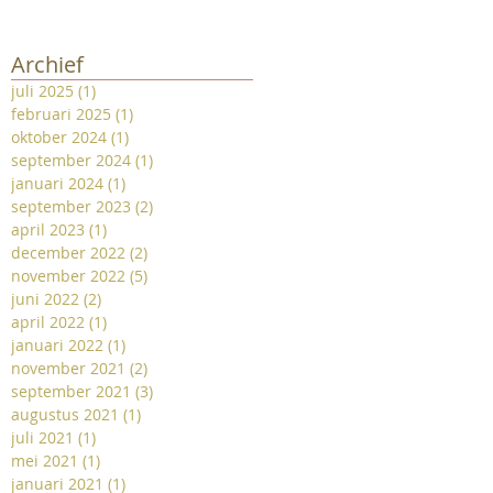
Archief
juli 2025
(1)
1 post
februari 2025
(1)
1 post
oktober 2024
(1)
1 post
september 2024
(1)
1 post
januari 2024
(1)
1 post
september 2023
(2)
2 posts
april 2023
(1)
1 post
december 2022
(2)
2 posts
november 2022
(5)
5 posts
juni 2022
(2)
2 posts
april 2022
(1)
1 post
januari 2022
(1)
1 post
november 2021
(2)
2 posts
september 2021
(3)
3 posts
augustus 2021
(1)
1 post
juli 2021
(1)
1 post
mei 2021
(1)
1 post
januari 2021
(1)
1 post