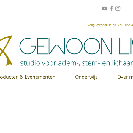
Volg GewoonLise op YouTube & 
roducten & Evenementen
Onderwijs
Over m