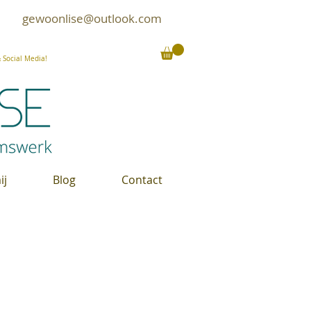
gewoonlise@outlook.com
Social Media!
ij
Blog
Contact