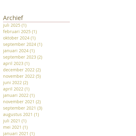
Archief
juli 2025
(1)
1 post
februari 2025
(1)
1 post
oktober 2024
(1)
1 post
september 2024
(1)
1 post
januari 2024
(1)
1 post
september 2023
(2)
2 posts
april 2023
(1)
1 post
december 2022
(2)
2 posts
november 2022
(5)
5 posts
juni 2022
(2)
2 posts
april 2022
(1)
1 post
januari 2022
(1)
1 post
november 2021
(2)
2 posts
september 2021
(3)
3 posts
augustus 2021
(1)
1 post
juli 2021
(1)
1 post
mei 2021
(1)
1 post
januari 2021
(1)
1 post