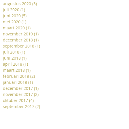
augustus 2020
(3)
3 posts
juli 2020
(1)
1 post
juni 2020
(5)
5 posts
mei 2020
(1)
1 post
maart 2020
(1)
1 post
november 2019
(1)
1 post
december 2018
(1)
1 post
september 2018
(1)
1 post
juli 2018
(1)
1 post
juni 2018
(1)
1 post
april 2018
(1)
1 post
maart 2018
(1)
1 post
februari 2018
(2)
2 posts
januari 2018
(1)
1 post
december 2017
(1)
1 post
november 2017
(2)
2 posts
oktober 2017
(4)
4 posts
september 2017
(2)
2 posts