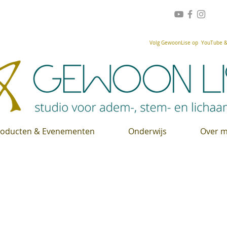
Volg GewoonLise op YouTube & 
roducten & Evenementen
Onderwijs
Over m