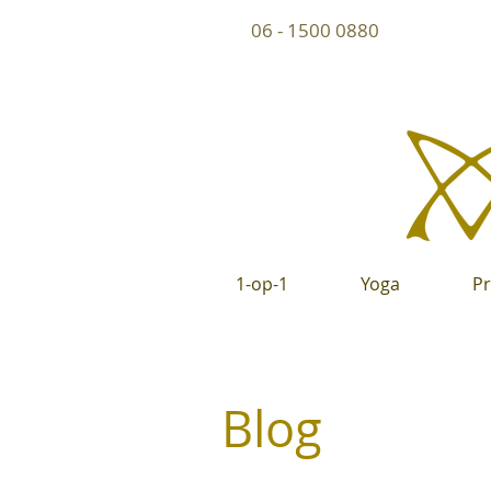
06 - 1500 0880
1-op-1
Yoga
P
Blog