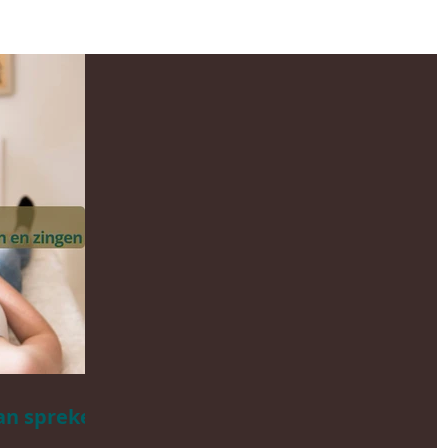
an spreken