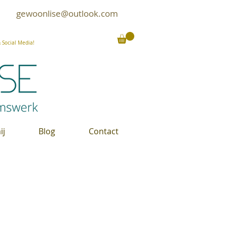
gewoonlise@outlook.com
Social Media!
ij
Blog
Contact