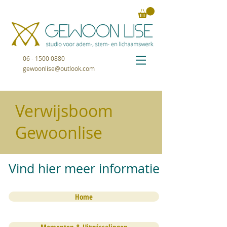
06 - 1500 0880
gewoonlise@outlook.com
Verwijsboom
Gewoonlise
Vind hier meer informatie
Home