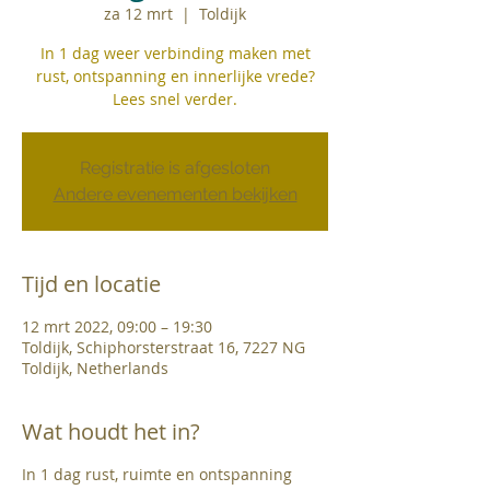
za 12 mrt
  |  
Toldijk
In 1 dag weer verbinding maken met
rust, ontspanning en innerlijke vrede?
Lees snel verder.
Registratie is afgesloten
Andere evenementen bekijken
Tijd en locatie
12 mrt 2022, 09:00 – 19:30
Toldijk, Schiphorsterstraat 16, 7227 NG
Toldijk, Netherlands
Wat houdt het in?
In 1 dag rust, ruimte en ontspanning