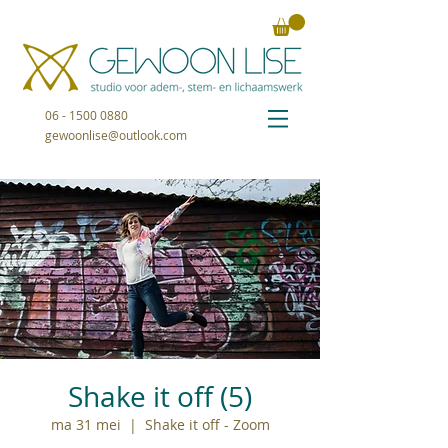
06 - 1500 0880
gewoonlise@outlook.com
Shake it off (5)
ma 31 mei
  |  
Shake it off - Zoom