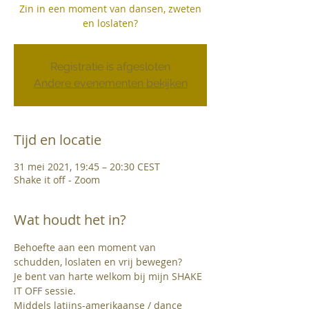
Zin in een moment van dansen, zweten
en loslaten?
Registratie is afgesloten
Andere evenementen bekijken
Tijd en locatie
31 mei 2021, 19:45 – 20:30 CEST
Shake it off - Zoom
Wat houdt het in?
Behoefte aan een moment van 
schudden, loslaten en vrij bewegen?
Je bent van harte welkom bij mijn SHAKE 
IT OFF sessie.
Middels latijns-amerikaanse / dance 